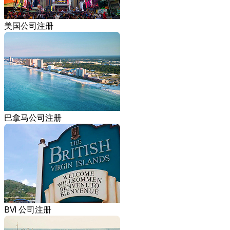
美国公司注册
巴拿马公司注册
BVI 公司注册