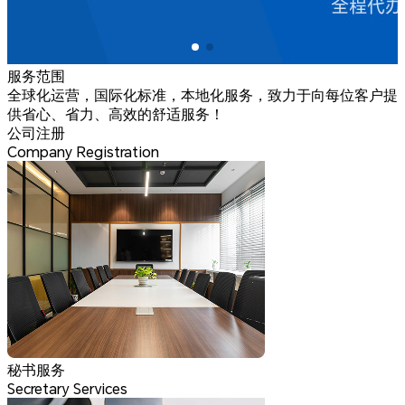
服务范围
全球化运营，国际化标准，本地化服务，致力于向每位客户提
供省心、省力、高效的舒适服务！
公司注册
Company Registration
秘书服务
Secretary Services