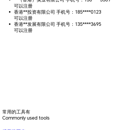
可以注册
香港**投资有限公司
手机号：185****0123
可以注册
香港**发展有限公司
手机号：135****3695
可以注册
常用的工具有
Commonly used tools