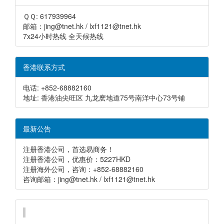
ＱＱ: 617939964
邮箱：jing@tnet.hk / lxf1121@tnet.hk
7x24小时热线 全天候热线
香港联系方式
电话: +852-68882160
地址: 香港油尖旺区 九龙麽地道75号南洋中心73号铺
最新公告
注册香港公司，首选易商务！
注册香港公司，优惠价：5227HKD
注册海外公司，咨询：+852-68882160
咨询邮箱：jing@tnet.hk / lxf1121@tnet.hk