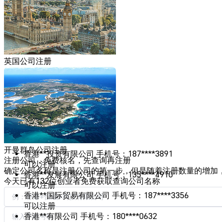
英国公司注册
香港**投资有限公司
手机号：187****3891
开曼群岛公司注册
可以注册
注册公司，免费核名，先查询再注册
香港**发展有限公司
手机号：135****4910
确定公司名称是注册公司的第一步，但是随着注册数量的增加
可以注册
今天已有
132
位创业者免费获取查询公司名称
香港**国际贸易有限公司
手机号：187****3356
可以注册
香港**有限公司
手机号：180****0632
可以注册