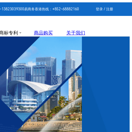
3823039300
易商务香港热线：+852-68882160
登录
/
注册
商标专利
商品购买
关于我们