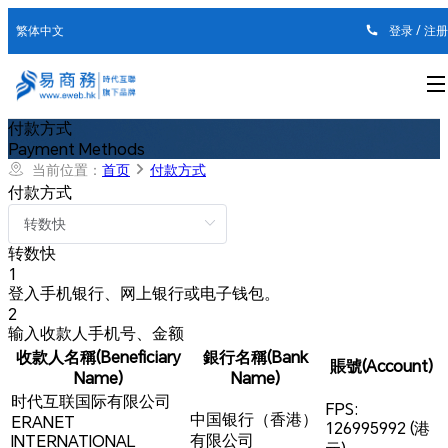
繁体中文
登录
/
注册
付款方式
Payment Methods
当前位置：
首页
付款方式
付款方式
转数快
1
登入手机银行、网上银行或电子钱包。
2
输入收款人手机号、金额
收款人名稱(Beneficiary
銀行名稱(Bank
賬號(Account)
Name)
Name)
时代互联国际有限公司
FPS:
中国银行（香港）
ERANET
126995992 (港
有限公司
INTERNATIONAL