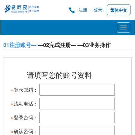
注册
登录
繁体中文
Toggl
naviga
01注册账号—
—02完成注册—
—03业务操作
请填写您的账号资料
登录邮箱：
流动电话：
登录密码：
确认密码：