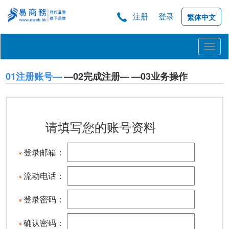
注册
登录
繁体中文
Toggl
naviga
01注册账号—
—02完成注册—
—03业务操作
请填写您的账号资料
登录邮箱：
流动电话：
登录密码：
确认密码：