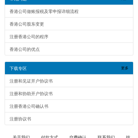
英才国际人力资源开发集团有限公司
香港公司做账报税及零申报详细流程
飞翔中国传媒集团有限公司
华富股份有限公司
普迪思集团有限公司
香港公司股东变更
迪视科香港有限公司
南方创富国际有限公司
注册香港公司的程序
熙高实业有限公司
易特投资有限公司
香港公司的优点
下载专区
更多
注册和见证开户协议书
注册和协助开户协议书
注册香港公司确认书
注册协议书
关于我们
付款方式
交费确认
联系我们
技