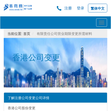
注册
登录
繁体中文
Toggl
naviga
当前位置:
首页
有限责任公司营业期限变更所需材料
香港公司变更
了解注册公司变更公司详情
香港公司股份变更